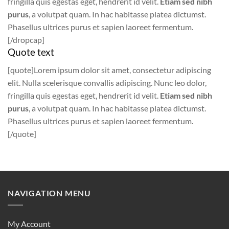
fringilla quis egestas eget, hendrerit id velit.
Etiam sed nibh
purus
, a volutpat quam. In hac habitasse platea dictumst.
Phasellus ultrices purus et sapien laoreet fermentum.
[/dropcap]
Quote text
[quote]Lorem ipsum dolor sit amet, consectetur adipiscing
elit. Nulla scelerisque convallis adipiscing. Nunc leo dolor,
fringilla quis egestas eget, hendrerit id velit.
Etiam sed nibh
purus
, a volutpat quam. In hac habitasse platea dictumst.
Phasellus ultrices purus et sapien laoreet fermentum.
[/quote]
NAVIGATION MENU
My Account