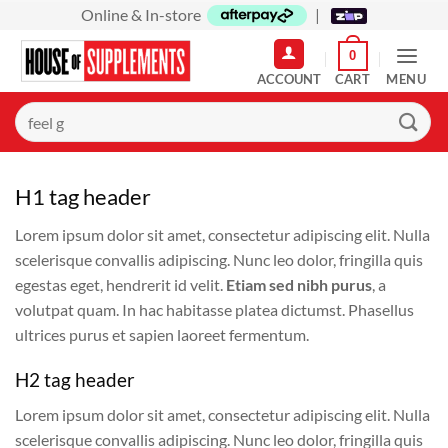
Skip
Online & In-store
|
to
0
content
MENU
Search
for:
H1 tag header
Lorem ipsum dolor sit amet, consectetur adipiscing elit. Nulla
scelerisque convallis adipiscing. Nunc leo dolor, fringilla quis
egestas eget, hendrerit id velit.
Etiam sed nibh purus
, a
volutpat quam. In hac habitasse platea dictumst. Phasellus
ultrices purus et sapien laoreet fermentum.
H2 tag header
Lorem ipsum dolor sit amet, consectetur adipiscing elit. Nulla
scelerisque convallis adipiscing. Nunc leo dolor, fringilla quis